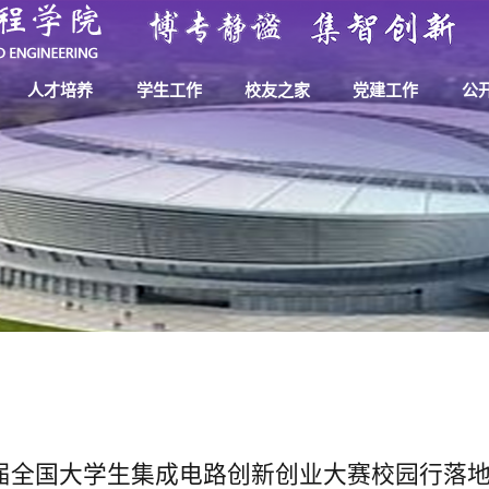
人才培养
学生工作
校友之家
党建工作
公
届全国大学生集成电路创新创业大赛校园行落