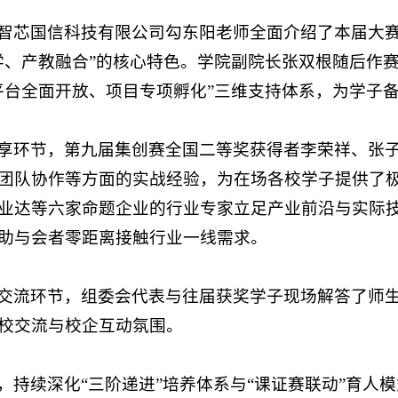
智芯国信科技有限公司勾东阳老师全面介绍了本届大
学、产教融合”的核心特色。学院副院长张双根随后作
平台全面开放、项目专项孵化”三维支持体系，为学子
享环节，第九届集创赛全国二等奖获得者李荣祥、张
团队协作等方面的实战经验，为在场各校学子提供了
业达等六家命题企业的行业专家立足产业前沿与实际
助与会者零距离接触行业一线需求。
交流环节，组委会代表与往届获奖学子现场解答了师
校交流与校企互动氛围。
，持续深化“三阶递进”培养体系与“课证赛联动”育人