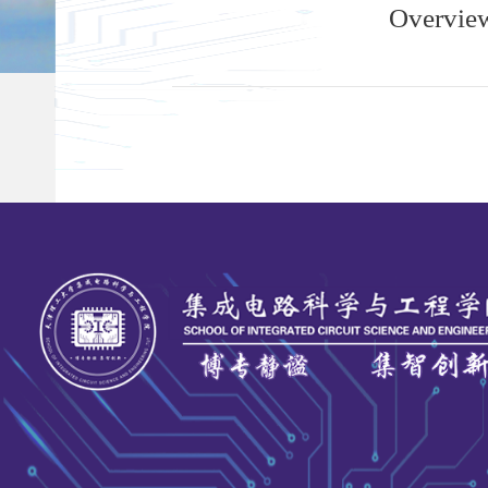
Overvie